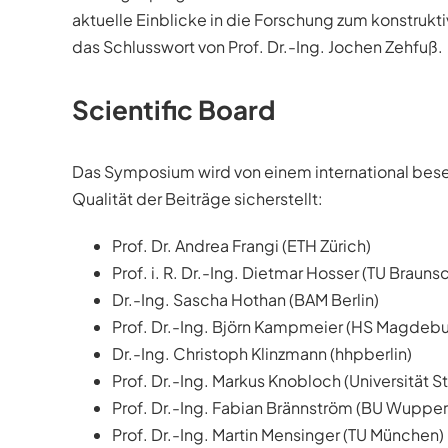
aktuelle Einblicke in die Forschung zum konstruk
das Schlusswort von Prof. Dr.-Ing. Jochen Zehfuß.
Scientific Board
Das Symposium wird von einem international beset
Qualität der Beiträge sicherstellt:
Prof. Dr. Andrea Frangi (ETH Zürich)
Prof. i. R. Dr.-Ing. Dietmar Hosser (TU Braun
Dr.-Ing. Sascha Hothan (BAM Berlin)
Prof. Dr.-Ing. Björn Kampmeier (HS Magdeb
Dr.-Ing. Christoph Klinzmann (hhpberlin)
Prof. Dr.-Ing. Markus Knobloch (Universität St
Prof. Dr.-Ing. Fabian Brännström (BU Wupper
Prof. Dr.-Ing. Martin Mensinger (TU München)