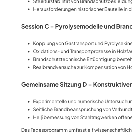
Strukturstabilität von Brandschutzbekleid
Herausforderungen historischer Bauteile in
Session C – Pyrolysemodelle und Bran
Kopplung von Gastransport und Pyrolysekine
Oxidations- und Transportprozesse in Holz
Brandschutztechnische Ertüchtigung besteh
Realbrandversuche zur Kompensation von H
Gemeinsame Sitzung D – Konstruktiver
Experimentelle und numerische Untersuchun
Seitliche Brandbeanspruchung von Verbund
Heißbemessung von Stahltragwerken offener
Das Tagesprogramm umfasst elf wissenschaftlic