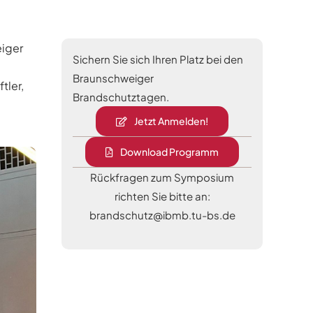
eiger
Sichern Sie sich Ihren Platz bei den
Braunschweiger
tler,
Brandschutztagen.
Jetzt Anmelden!
Download Programm
Rückfragen zum Symposium
richten Sie bitte an:
brandschutz@ibmb.tu-bs.de