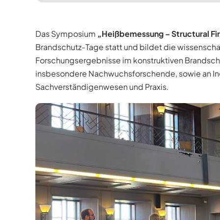
Das Symposium
„Heißbemessung – Structural Fi
Brandschutz-Tage statt und bildet die wissenschaf
Forschungsergebnisse im konstruktiven Brandschut
insbesondere Nachwuchsforschende, sowie an Ing
Sachverständigenwesen und Praxis.