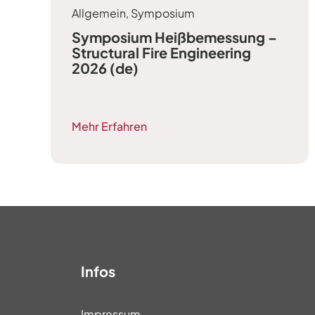
Allgemein
,
Symposium
Symposium Heißbemessung –
Structural Fire Engineering
2026 (de)
Mehr Erfahren
Infos
Impressum