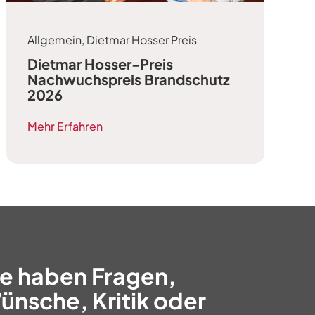
Allgemein
,
Dietmar Hosser Preis
Dietmar Hosser-Preis
Nachwuchspreis Brandschutz
2026
Mehr Erfahren
ie haben Fragen,
ünsche, Kritik oder