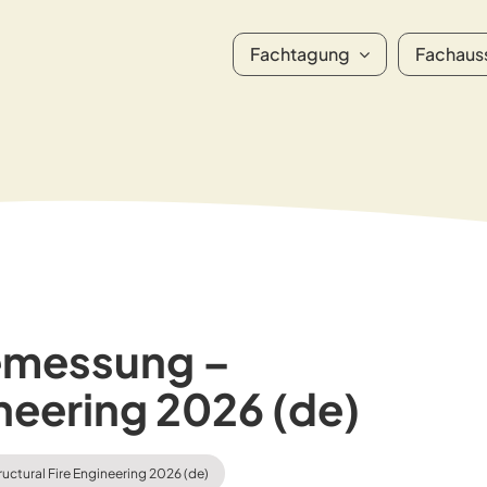
Fachtagung
Fachaus
emessung –
ineering 2026 (de)
tural Fire Engineering 2026 (de)