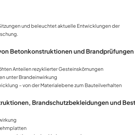
Sitzungen und beleuchtet aktuelle Entwicklungen der
rschung.
von Betonkonstruktionen und Brandprüfungen
hten Anteilen rezyklierter Gesteinskörnungen
nen unter Brandeinwirkung
icklung – von der Materialebene zum Bauteilverhalten
truktionen, Brandschutzbekleidungen und Bes
wirkung
Lehmplatten