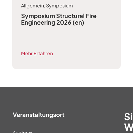
Allgemein
,
Symposium
Symposium Structural Fire
Engineering 2026 (en)
Mehr Erfahren
S
Veranstaltungsort
W
Audimax