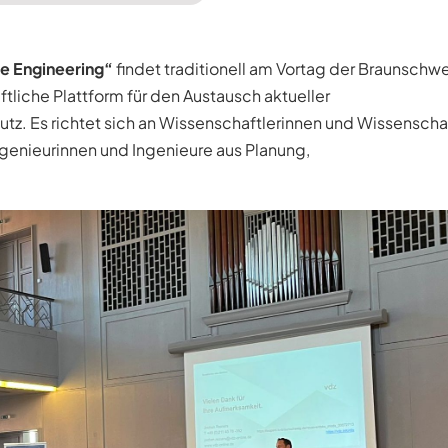
re Engineering“
findet traditionell am Vortag der Braunschw
tliche Plattform für den Austausch aktueller
z. Es richtet sich an Wissenschaftlerinnen und Wissenschaf
enieurinnen und Ingenieure aus Planung,