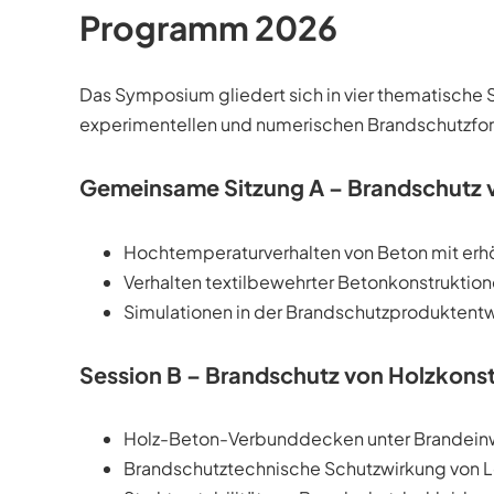
Programm 2026
Das Symposium gliedert sich in vier thematische 
experimentellen und numerischen Brandschutzfo
Gemeinsame Sitzung A – Brandschutz 
Hochtemperaturverhalten von Beton mit erhö
Verhalten textilbewehrter Betonkonstruktio
Simulationen in der Brandschutzproduktentw
Session B – Brandschutz von Holzkons
Holz-Beton-Verbunddecken unter Brandein
Brandschutztechnische Schutzwirkung von 