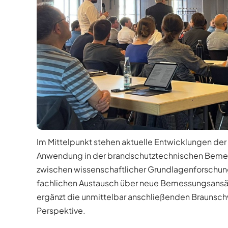
Im Mittelpunkt stehen aktuelle Entwicklungen de
Anwendung in der brandschutztechnischen Beme
zwischen wissenschaftlicher Grundlagenforschun
fachlichen Austausch über neue Bemessungsansät
ergänzt die unmittelbar anschließenden Braunsch
Perspektive.