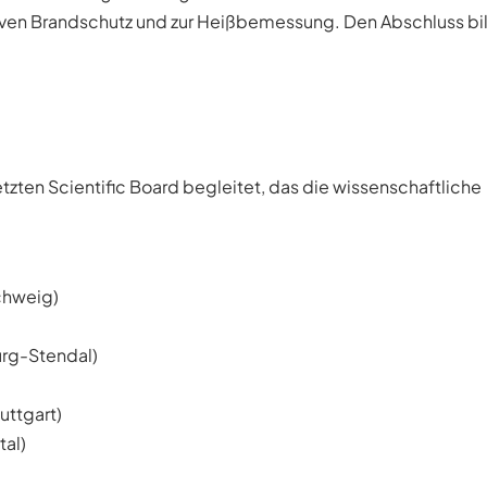
tiven Brandschutz und zur Heißbemessung. Den Abschluss bi
zten Scientific Board begleitet, das die wissenschaftliche
schweig)
urg-Stendal)
uttgart)
tal)