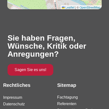
Leaflet
|
©
OpenStreetMap
Sie haben Fragen,
Wünsche, Kritik oder
Anregungen?
Sagen Sie es uns!
Rechtliches
Sitemap
Fachtagung
Impressum
Referenten
Datenschutz